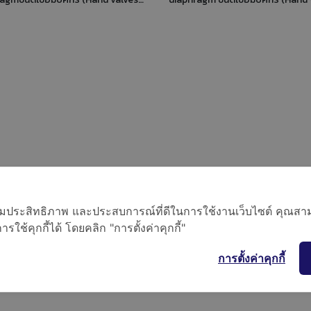
1/2" ODS."
 R507) HFO (R1234ze) HFO + HFC
ข้า 1/2" ODS. ทางออก 1/2" ODS."
ทางเข้า 3/4" ODS. ทางออก 3/4" 
A, R449A, R450A, R452A, R513A,
ทางออก 1/2" ODS."
15A, R515B) Product Details
Connections SAE Flare 1/4""
tions ODS Ø [in.] - ODS Ø [mm] -
/h] 0,28 PS [bar] 28 TS [°C] min.
S [°C] max. +90 Package pcs 45"
ทางออก 1/4" SAE"
อเพิ่มประสิทธิภาพ และประสบการณ์ที่ดีในการใช้งานเว็บไซต์ คุณสาม
ใช้คุกกี้ได้ โดยคลิก "การตั้งค่าคุกกี้"
การตั้งค่าคุกกี้