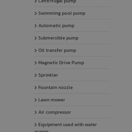
Centrifugal pump
Swimming pool pump
Automatic pump
Submersible pump
Oil transfer pump
Magnetic Drive Pump
Sprinkler
Fountain nozzle
Lawn mower
Air compressor
Equipment used with water
pumps