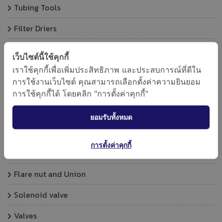
Tubing Tools
Filter Driers
Expansion Valve
เว็บไซต์นี้ใช้คุกกี้
Fin combs and Cleaning brushes
เราใช้คุกกี้เพื่อเพิ่มประสิทธิภาพ และประสบการณ์ที่ดีใน
การใช้งานเว็บไซต์ คุณสามารถเลือกตั้งค่าความยินยอม
Copper Tube
การใช้คุกกี้ได้ โดยคลิก "การตั้งค่าคุกกี้"
Vibration absorber
ยอมรับทั้งหมด
Capillary Tube
การตั้งค่าคุกกี้
Wrot Copper Fittings
Flare nut and Union
Solenoid valve
Valves