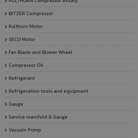
KULTHORN Compressor Rotary
BITZER Compressor
Kulthorn Motor
SECO Motor
Fan Blade and Blower Wheel
Compressor Oil
Refrigerant
Refrigeration tools and equipment
Gauge
Service manifold & Gauge
Vacuum Pump