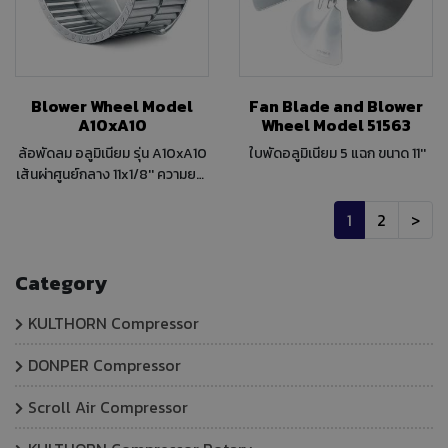
Blower Wheel Model
Fan Blade and Blower
A10xA10
Wheel Model 51563
ล้อพัดลม อลูมิเนียม รุ่น A10xA10
ใบพัดอลูมิเนียม 5 แฉก ขนาด 11''
เส้นผ่าศูนย์กลาง 11x1/8'' ความยาว
10-5/8'' แกน 3/4''
1
2
>
Category
KULTHORN Compressor
DONPER Compressor
Scroll Air Compressor