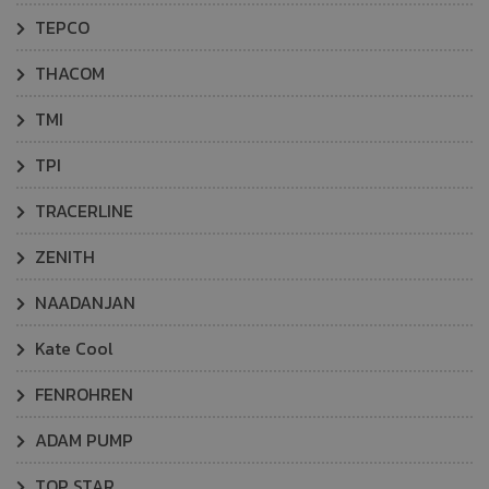
TEPCO
THACOM
TMI
TPI
TRACERLINE
ZENITH
NAADANJAN
Kate Cool
FENROHREN
ADAM PUMP
TOP STAR