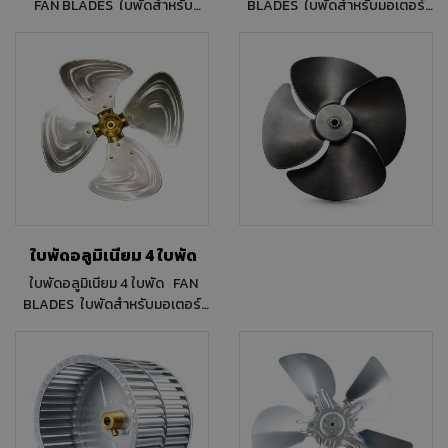
FAN BLADES ใบพัดสำหรับ
BLADES ใบพัดสำหรับมอเตอร์
พัดลมเครื่องปรับอากาศ ขนาด 12
คอนเดนซิ่ง ขนาด 20 นิ้ว Pitch
นิ้ว Pitch 35 ํ ทิศทางการหมุน แบบ
30 ํ ทิศทางการหมุน แบบ CCW
CCW
ใบพัดอลูมิเนียม 4 ใบพัด
ใบพัดอลูมิเนียม 4 ใบพัด FAN
BLADES ใบพัดสำหรับมอเตอร์
คอนเดนซิ่ง ขนาด 18x4BL.(A) 18
นิ้ว Pitch 30 ํ ทิศทางการหมุน แบบ
CW