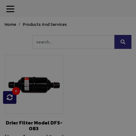
Home
Products And Services
0
Drier Filter Model DFS-
083