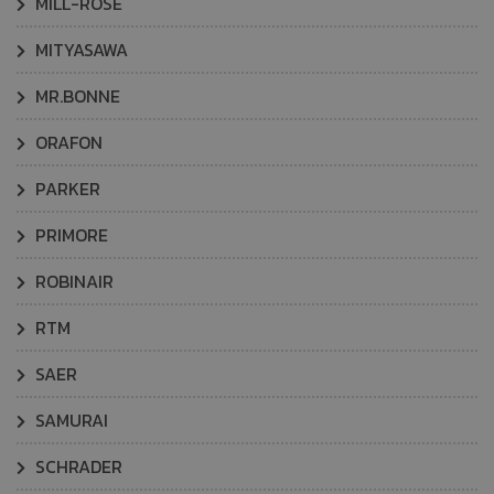
MILL-ROSE
MITYASAWA
MR.BONNE
ORAFON
PARKER
PRIMORE
ROBINAIR
RTM
SAER
SAMURAI
SCHRADER