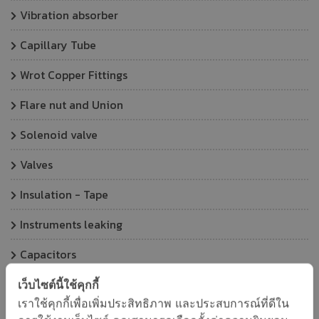
Vibration absorber
Capillary Tube
Wrot Copper Fittings
Flare nut and Union
Solenoid valve
Valves
Insulation - Tape
Instruments leaking
Capacitors
Relays and Contractors
เว็บไซต์นี้ใช้คุกกี้
เราใช้คุกกี้เพื่อเพิ่มประสิทธิภาพ และประสบการณ์ที่ดีใน
Sight Glass