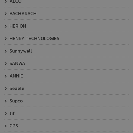
ALCO
BACHARACH
HERION
HENRY TECHNOLOGIES
Sunnywell
SANWA
ANNIE
Seaele
Supco
tif
CPS