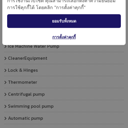
การใช้งานเว็บไซต์ คุณสามารถเลือกตั้งค่าความยินยอม
การใช้คุกกี้ได้ โดยคลิก "การตั้งค่าคุกกี้"
Pressure Control
ยอมรับทั้งหมด
Brazing Rod and Flux
Torch Kit
การตั้งค่าคุกกี้
Ice Machine Water Pump
CleanerEquipment
Lock & Hinges
Thermometer
Centrifugal pump
Swimming pool pump
Automatic pump