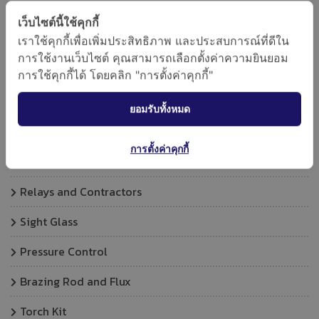
Flare nut and Union
เว็บไซต์นี้ใช้คุกกี้
เราใช้คุกกี้เพื่อเพิ่มประสิทธิภาพ และประสบการณ์ที่ดีใน
Solenoid valve
การใช้งานเว็บไซต์ คุณสามารถเลือกตั้งค่าความยินยอม
Valves
การใช้คุกกี้ได้ โดยคลิก "การตั้งค่าคุกกี้"
Insulation - Tape
ยอมรับทั้งหมด
Instruments leaking
การตั้งค่าคุกกี้
Capacitors
Relays and Contractors
Sight Glass
Pressure Control
Brazing Rod and Flux
Torch Kit