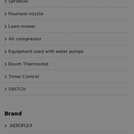
Sprinkler
Fountain nozzle
Lawn mower
Air compressor
Equipment used with water pumps
Room Thermostat
Timer Control
SWITCH
Brand
AEROFLEX