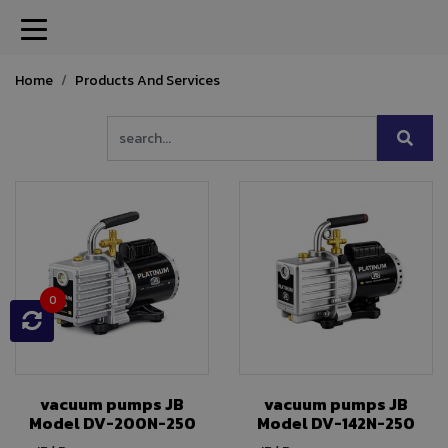
Home
Products And Services
0
vacuum pumps JB
vacuum pumps JB
Model DV-200N-250
Model DV-142N-250