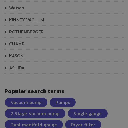
Watsco
KINNEY VACUUM
ROTHENBERGER
CHAMP
KASON
ASHIDA
Popular search terms
Vacuum pump
Pumps
2 Stage Vacuum pump
Single gauge
Dual manifold gauge
Dryer filter