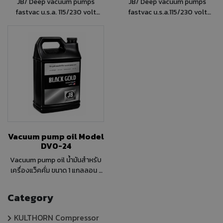
JB/ Deep vacuum pumps
JB/ Deep vacuum pumps
fastvac u.s.a. 115/230 volt
fastvac u.s.a.115/230 volt
50/60 Hz. Two stage แวค 2 ชั้น
50/60 Hz. Two stage แวค 2ชั้น
ขนาดแรงม้า1/2 HP ไฟ 220v.
ขนาดแรงม้า 1/2 HP ไฟ 220v.
50/60 Hz CFM. 5.8/7 ผลิตจาก
50/60 Hz CFM.4.2/5
ประเทศ อเมริกา เหมาะกับงานตู้เย็น
ตู้แช่ และเครื่องปรับอากาศ
Vacuum pump oil Model
DV0-24
Vacuum pump oil น้ำมันสำหรับ
เครื่องแว็คคั่ม ขนาด 1 แกลลอน (
3.785 ลิตร) ผลิตจากอเมริกา
Category
KULTHORN Compressor