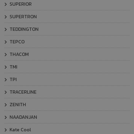
SUPERIOR
SUPERTRON
TEDDINGTON
TEPCO
THACOM
TMI
TPI
TRACERLINE
ZENITH
NAADANJAN
Kate Cool