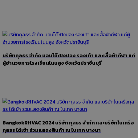
บริษัทกุลธร จำกัด มอบโต๊ะปิงปอง รองเท้า และเสื้อผ้ากีฬา แก่
ผู้อำนวยการโรงเรียนโนนสูง จังหวัดปราจีนบุรี
BangkokRHVAC 2024 บริษัท กุลธร จำกัด และบริษัทในเครือ
กุลธร ได้เข้า ร่วมแสดงสินค้า ณ ไบเทค บางนา