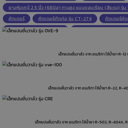
ยางหุ้มเกจ์ 2.5 นิ้ว (68มิล) ทางสูง แบบขอบเรียบ (สีแดง) ร
คัทเตอร์
คัตเตอร์ตัดท่อ รุ่น CT-274
คัตเตอร์คัต
คัตเตอร์ตัดท่อ รุ่น WK-532
ใบคัตเตอร์ตัดท่อ รุ่น CT
ใบคัทเตอร์ตัดท่อ รุ่น CT-107/206B
ใบคัทเตอร์ตัดท่อ
แวคคั่มปั๊ม,แวคคั่มปั๊ม seco,SECO VACUUM PUMP,Vacuum Pum
แวคคั่มปั๊ม,แวคคั่มปั๊ม seco,SECO VACUUM PUMP,Vacuum Pump
เดียว,ปั๊ม
แว๊กคั่มปั๊มชั้นเดียว WK-115
แวคคั่มปั๊ม,แวคคั่มปั๊ม seco,SECO VACUUM PUMP,Vacuum Pump
เดียว,แวคคั่มปั๊ม 1 ชั้น
เกจ์เดี่ยว HS-473AL-60
เกจเดี่ยว,เครื่องมือแอร์,เก
เอ็กแปนชั่นวาล์ว จาก อเมริกา ใช้น้ำยา R-502, R-404A, 
เกจ์เดี่ยว HS-473AH-60
เกจ์เดี่ยวบอลวาล์ว HS-48