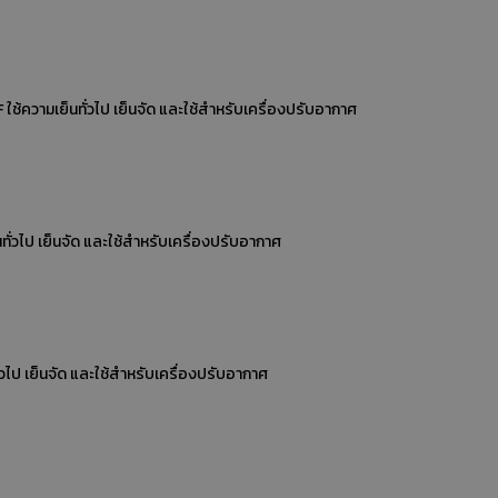
er model HS-TD19
ุ่น HS-TD50
คัตเตอร์ตัดท่อ รุ่น HS-TD50
เมริกา ใช้น้ำยา R-502 ,R-404A, R402A, R-507 ขนาดทางเข้า 3/8'' ทางออก 1/2 ใช้ความเย็น 40 องศา F to -10 F ใช้ความเย็นทั่วไป เย็นจัด และใช้สำหรับเครื่องปรับอากาศ
ASTEL SOLENOID VALVE
โซลินอยด์วาล์วไฟฟ้า
ไดเออร์ฟิลเตอร์
แวคคั่มปั๊ม
ไดเออร์ฟิลเตอร์
ด-ปิดด้วยมือหมุน
วาล์วเปิด-ปิดด้วยมือหมุน
ามเย็น 40 องศา F to -10 F ใช้ความเย็นทั่วไป เย็นจัด และใช้สำหรับเครื่องปรับอากาศ
์วาล์ว ชนิดทรง Y
รีซีฟเวอร์วาล์ว ชนิดทรง Y
ไซท์กลาส ตาแมว
ไซท์กลาส
์
น้ำมันสำหรับเครื่องแว็คคั่ม
ยูเนี่ยนเกลียว
 R-12 ขนาดทางเข้า 3/8'' ทางออก 5/8'' ใช้ความเย็น 40 องศา F to -10 F ใช้ความเย็นทั่วไป เย็นจัด และใช้สำหรับเครื่องปรับอากาศ
ียวลด
ยูเนี่ยนงอ
แฟลนัทตัวสั้นหนา
ข้อต่อตาไก่
ข้อต่อตาไก่
วาล์วปิดเปิดน้ำยา
ครื่องมือบานแฟร์
เกจ์