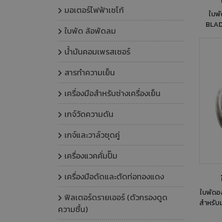
มอเตอร์ไฟฟ้าเซโก้
ใบพัดอล
BLADES ใบพัดสำหรับพั
ใบพัด ล้อพัดลม
อากาศ ขนาด 12 นิ้
น้ำมันคอมเพรสเซอร์
สารทำความเย็น
เครื่องมือสำหรับช่างเครื่องเย็น
เกจ์วัดความดัน
เกจ์และวาล์วชุดคู่
เครื่องแวคคั่มปั๊ม
เครื่องมือดัดและตัดท่อทองแดง
ใบพัดอลูมิเนี
ฟิลเตอร์ดรายเออร์ (ตัวกรองดูด
สำหรับม
ความชื้น)