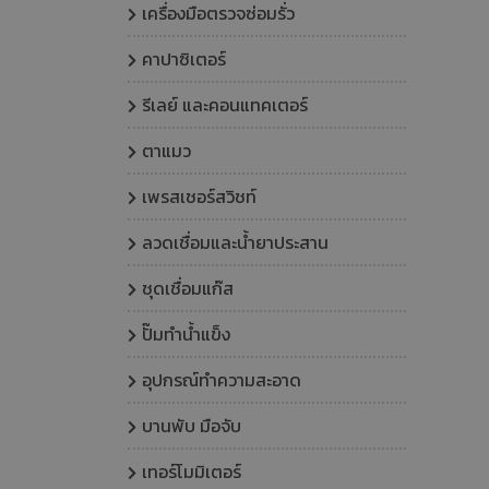
เครื่องมือตรวจซ่อมรั่ว
คาปาซิเตอร์
รีเลย์ และคอนแทคเตอร์
ตาแมว
เพรสเชอร์สวิชท์
ลวดเชื่อมและน้ำยาประสาน
ชุดเชื่อมแก๊ส
ปั๊มทำน้ำแข็ง
อุปกรณ์ทำความสะอาด
บานพับ มือจับ
เทอร์โมมิเตอร์