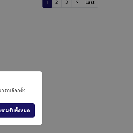
1
2
3
>
Last
ารถเลือกตั้ง
ยอมรับทั้งหมด