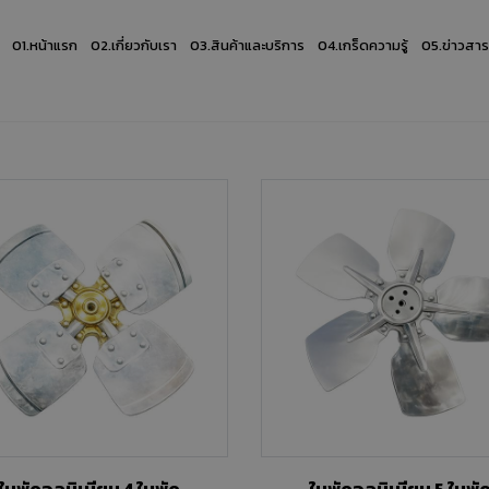
01.
หน้าแรก
02.
เกี่ยวกับเรา
03.
สินค้าและบริการ
04.
เกร็ดความรู้
05.
ข่าวสา
ใบพัดอลูมิเนียม 4 ใบพัด
ใบพัดอลูมิเนียม 5 ใบพั