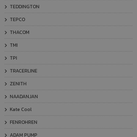
TEDDINGTON
TEPCO
THACOM
TMI
TPI
TRACERLINE
ZENITH
NAADANJAN
Kate Cool
FENROHREN
ADAM PUMP