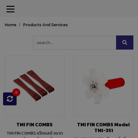
Home
Products And Services
0
TMI FIN COMBS
TMI FIN COMBS Model
TMI-351
TMI FIN COMBS หวีคอลย์ ขนาด