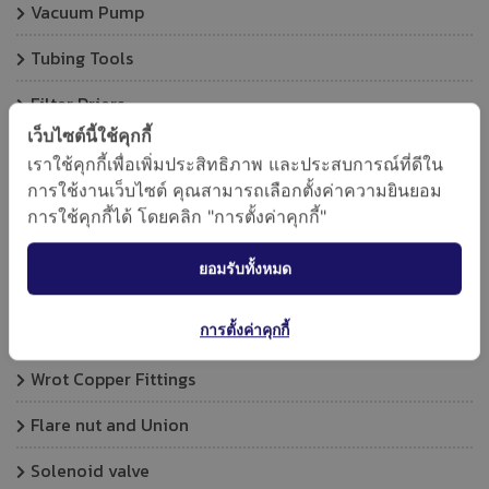
Vacuum Pump
Tubing Tools
Filter Driers
เว็บไซต์นี้ใช้คุกกี้
Expansion Valve
เราใช้คุกกี้เพื่อเพิ่มประสิทธิภาพ และประสบการณ์ที่ดีใน
การใช้งานเว็บไซต์ คุณสามารถเลือกตั้งค่าความยินยอม
Fin combs and Cleaning brushes
การใช้คุกกี้ได้ โดยคลิก "การตั้งค่าคุกกี้"
Copper Tube
ยอมรับทั้งหมด
Vibration absorber
การตั้งค่าคุกกี้
Capillary Tube
Wrot Copper Fittings
Flare nut and Union
Solenoid valve