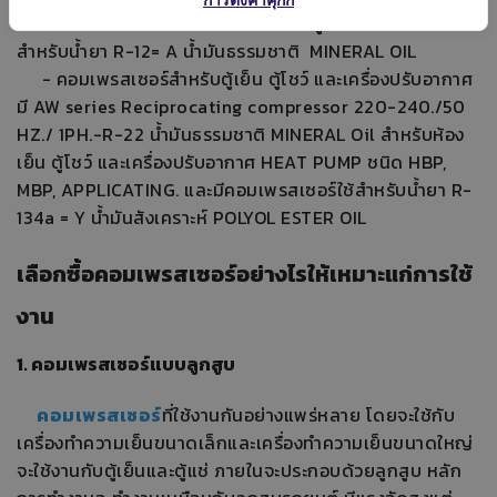
- คอมเพรสเซอร์สำหรับห้องเย็นและตู้แช่ขนาดใหญ่ ใช้
สำหรับน้ำยา R-12= A น้ำมันธรรมชาติ MINERAL OIL
- คอมเพรสเซอร์สำหรับตู้เย็น ตู้โชว์ และเครื่องปรับอากาศ
มี AW series Reciprocating compressor 220-240./50
HZ./ 1PH.-R-22 น้ำมันธรรมชาติ MINERAL Oil สำหรับห้อง
เย็น ตู้โชว์ และเครื่องปรับอากาศ HEAT PUMP ชนิด HBP,
MBP, APPLICATING. และมีคอมเพรสเซอร์ใช้สำหรับน้ำยา R-
134a = Y น้ำมันสังเคราะห์ POLYOL ESTER OIL
เลือกซื้อคอมเพรสเซอร์อย่างไรให้เหมาะแก่การใช้
งาน
1. คอมเพรสเซอร์แบบลูกสูบ
คอมเพรสเซอร์
ที่ใช้งานกันอย่างแพร่หลาย โดยจะใช้กับ
เครื่องทำความเย็นขนาดเล็กและเครื่องทำความเย็นขนาดใหญ่
จะใช้งานกับตู้เย็นและตู้แช่ ภายในจะประกอบด้วยลูกสูบ หลัก