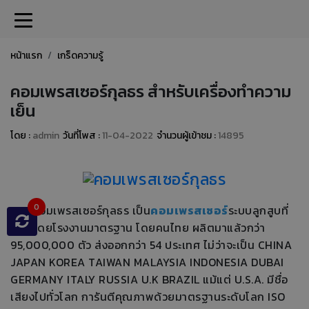
หน้าแรก
เกร็ดความรู้
คอมเพรสเซอร์กุลธร สำหรับเครื่องทำความ
เย็น
โดย :
admin
วันที่โพส :
11-04-2022
จำนวนผู้เข้าชม :
14895
0
คอมเพรสเซอร์กุลธร เป็น
คอมเพรสเซอร์
ระบบลูกสูบที่
ผลิตโดยโรงงานมาตรฐาน โดยคนไทย ผลิตมาแล้วกว่า
95,000,000 ตัว ส่งออกกว่า 54 ประเทศ ไม่ว่าจะเป็น CHINA
JAPAN KOREA TAIWAN MALAYSIA INDONESIA DUBAI
GERMANY ITALY RUSSIA U.K BRAZIL แม้แต่ U.S.A. มีชื่อ
เสียงไปทั่วโลก การันตีคุณภาพด้วยมาตรฐานระดับโลก ISO