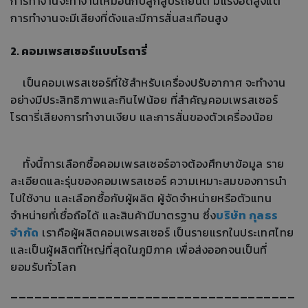
การทำงานจะทำงานเหมือนกับลูกสูบรถยนต์ มีแรงอัดสูงแต่
การทำงานจะมีเสียงที่ดังและมีการสั่นสะเทือนสูง
2. คอมเพรสเซอร์แบบโรตารี่
เป็นคอมเพรสเซอร์ที่ใช้สำหรับเครื่องปรับอากาศ จะทำงาน
อย่างมีประสิทธิภาพและกินไฟน้อย ที่สำคัญคอมเพรสเซอร์
โรตารี่เสียงการทำงานเงียบ และการสั่นของตัวเครื่องน้อย
ทั้งนี้การเลือกซื้อคอมเพรสเซอร์อาจต้องศึกษาข้อมูล ราย
ละเอียดและรุ่นของคอมเพรสเซอร์ ความเหมาะสมของการนำ
ไปใช้งาน และเลือกซื้อกับผู้ผลิต ผู้จัดจำหน่ายหรือตัวแทน
จำหน่ายที่เชื่อถือได้ และสินค้ามีมาตรฐาน ซึ่ง
บริษัท กุลธร
จำกัด
เราคือผู้ผลิตคอมเพรสเซอร์ เป็นรายแรกในประเทศไทย
และเป็นผู้ผลิตที่ใหญ่ที่สุดในภูมิภาค เพื่อส่งออกจนเป็นที่
ยอมรับทั่วโลก
------------------------------------