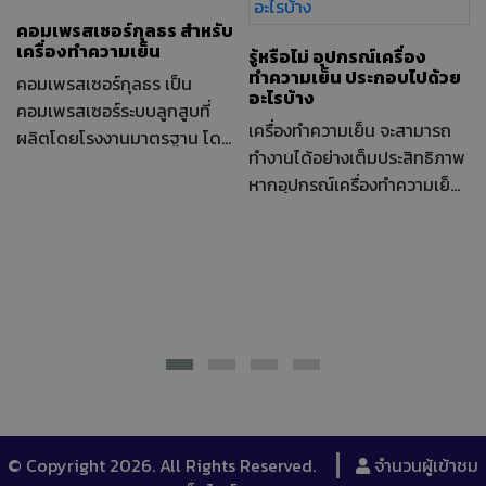
คอมเพรสเซอร์กุลธร สำหรับ
เครื่องทำความเย็น
รู้หรือไม่ อุปกรณ์เครื่อง
ทำความเย็น ประกอบไปด้วย
คอมเพรสเซอร์กุลธร เป็น
อะไรบ้าง
คอมเพรสเซอร์ระบบลูกสูบที่
เครื่องทำความเย็น จะสามารถ
ผลิตโดยโรงงานมาตรฐาน โดย
ทำงานได้อย่างเต็มประสิทธิภาพ
คนไทย ผลิตมาแล้วกว่า
หากอุปกรณ์เครื่องทำความเย็น
95,000,000 ตัว ส่งออกกว่า
หรืออะไหล่เครื่องทำความเย็นอยู่
54 ประเทศ คอมเพรสเซอร์กุล
ในสภาพที่สมบูรณ์
ธร ผลิตโดยคนไทย ประทับตรา
MADE IN THAILAND
© Copyright 2026. All Rights Reserved.
จำนวนผู้เข้าชม